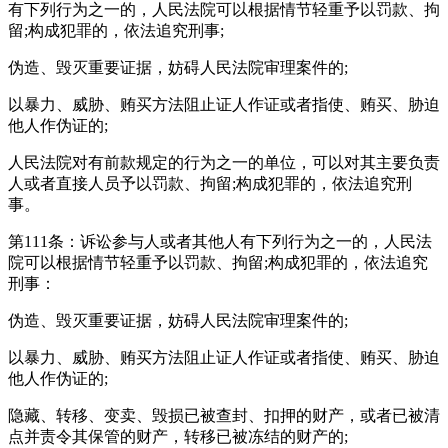
有下列行为之一的，人民法院可以根据情节轻重予以罚款、拘
留;构成犯罪的，依法追究刑事;
伪造、毁灭重要证据，妨碍人民法院审理案件的;
以暴力、威胁、贿买方法阻止证人作证或者指使、贿买、胁迫
他人作伪证的;
人民法院对有前款规定的行为之一的单位，可以对其主要负责
人或者直接人员予以罚款、拘留;构成犯罪的，依法追究刑
事。
第111条：诉讼参与人或者其他人有下列行为之一的，人民法
院可以根据情节轻重予以罚款、拘留;构成犯罪的，依法追究
刑事：
伪造、毁灭重要证据，妨碍人民法院审理案件的;
以暴力、威胁、贿买方法阻止证人作证或者指使、贿买、胁迫
他人作伪证的;
隐藏、转移、变卖、毁损已被查封、扣押的财产，或者已被清
点并责令其保管的财产，转移已被冻结的财产的;