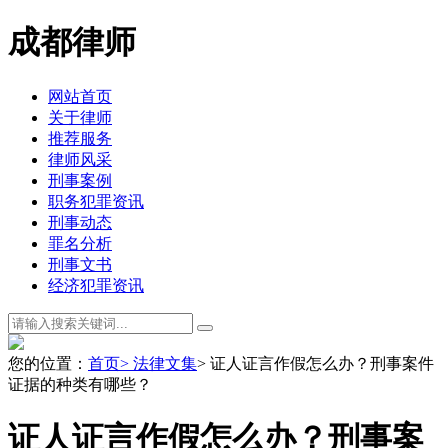
成都律师
网站首页
关于律师
推荐服务
律师风采
刑事案例
职务犯罪资讯
刑事动态
罪名分析
刑事文书
经济犯罪资讯
您的位置：
首页
> 法律文集
> 证人证言作假怎么办？刑事案件
证据的种类有哪些？
证人证言作假怎么办？刑事案