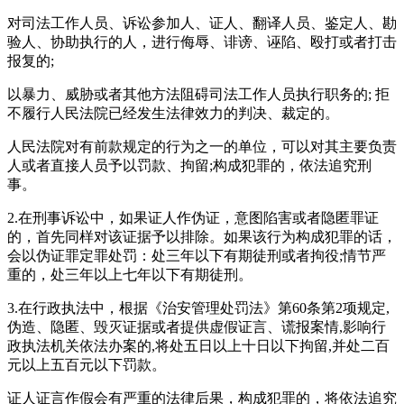
对司法工作人员、诉讼参加人、证人、翻译人员、鉴定人、勘
验人、协助执行的人，进行侮辱、诽谤、诬陷、殴打或者打击
报复的;
以暴力、威胁或者其他方法阻碍司法工作人员执行职务的; 拒
不履行人民法院已经发生法律效力的判决、裁定的。
人民法院对有前款规定的行为之一的单位，可以对其主要负责
人或者直接人员予以罚款、拘留;构成犯罪的，依法追究刑
事。
2.在刑事诉讼中，如果证人作伪证，意图陷害或者隐匿罪证
的，首先同样对该证据予以排除。如果该行为构成犯罪的话，
会以伪证罪定罪处罚：处三年以下有期徒刑或者拘役;情节严
重的，处三年以上七年以下有期徒刑。
3.在行政执法中，根据《治安管理处罚法》第60条第2项规定,
伪造、隐匿、毁灭证据或者提供虚假证言、谎报案情,影响行
政执法机关依法办案的,将处五日以上十日以下拘留,并处二百
元以上五百元以下罚款。
证人证言作假会有严重的法律后果，构成犯罪的，将依法追究