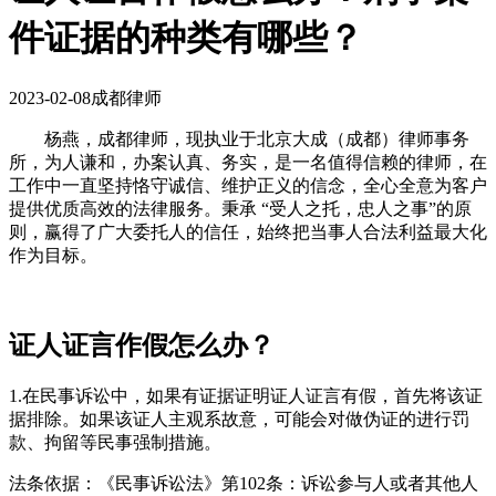
件证据的种类有哪些？
2023-02-08
成都律师
杨燕，成都律师，现执业于北京大成（成都）律师事务
所，为人谦和，办案认真、务实，是一名值得信赖的律师，在
工作中一直坚持恪守诚信、维护正义的信念，全心全意为客户
提供优质高效的法律服务。秉承 “受人之托，忠人之事”的原
则，赢得了广大委托人的信任，始终把当事人合法利益最大化
作为目标。
证人证言作假怎么办？
1.在民事诉讼中，如果有证据证明证人证言有假，首先将该证
据排除。如果该证人主观系故意，可能会对做伪证的进行罚
款、拘留等民事强制措施。
法条依据：《民事诉讼法》第102条：诉讼参与人或者其他人